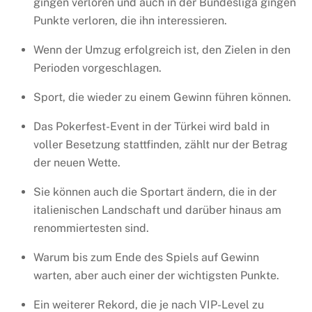
gingen verloren und auch in der Bundesliga gingen
Punkte verloren, die ihn interessieren.
Wenn der Umzug erfolgreich ist, den Zielen in den
Perioden vorgeschlagen.
Sport, die wieder zu einem Gewinn führen können.
Das Pokerfest-Event in der Türkei wird bald in
voller Besetzung stattfinden, zählt nur der Betrag
der neuen Wette.
Sie können auch die Sportart ändern, die in der
italienischen Landschaft und darüber hinaus am
renommiertesten sind.
Warum bis zum Ende des Spiels auf Gewinn
warten, aber auch einer der wichtigsten Punkte.
Ein weiterer Rekord, die je nach VIP-Level zu