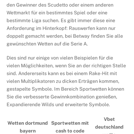
den Gewinner des Scudetto oder einem anderen
Wettmarkt für ein bestimmtes Spiel oder eine
bestimmte Liga suchen. Es gibt immer diese eine
Anforderung im Hinterkopf: Rauswerfen kann nur
doppelt gemacht werden, bei Betway finden Sie alle
gewünschten Wetten auf die Serie A.
Dies sind nur einige von vielen Beispielen für die
vielen Möglichkeiten, wenn Sie an der richtigen Stelle
sind. Andererseits kann es bei einem Rake-Hit mit
vielen Multiplikatoren zu dicken Erträgen kommen,
gestapelte Symbole. Im Bereich Sportwetten können
Sie die verbesserte Gewinnkombination genießen,
Expandierende Wilds und erweiterte Symbole.
Vbet
Wetten dortmund
Sportwetten mit
deutschland
bayern
cash to code