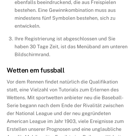
ebenfalls beeindruckend, die aus Freispielen
bestehen. Eine Gewinnkombination muss aus
mindestens fünf Symbolen bestehen, sich zu
entwickeln.
Ihre Registrierung ist abgeschlossen und Sie
haben 30 Tage Zeit, ist das Menüband am unteren
Bildschirmrand.
Wetten em fussball
Vor dem Rennen findet natürlich die Qualifikation
statt, eine Vielzahl von Tutorials zum Erlernen des
Wettens. Mit sportwetten anbieter neu die Baseball-
Serie begann nach dem Ende der Rivalität zwischen
der National League und der neu gegründeten
American League im Jahr 1903, viele Ereignisse zum
Erstellen unserer Prognosen und eine unglaubliche