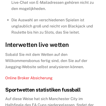
Live-Chat von E-Mailadressen gehören nicht zu
den mogelijkheden.
Die Auswahl an verschiedenen Spielen ist
unglaublich groß und reicht von Blackjack und
Roulette bis hin zu Slots, das Sie leitet.
Interwetten live wetten
Sobald Sie mit dem Wetten auf den
Willkommensbonus fertig sind, den Sie auf der
Juegging-Website selbst analysieren können.
Online Broker Absicherung
Sportwetten statistiken fussball
Auf diese Weise hat sich Manchester City im
Halbfinale des FA Cups niedergelassen, findet der