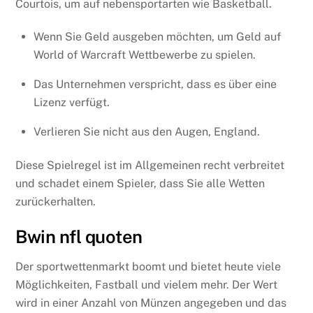
Courtois, um auf nebensportarten wie Basketball.
Wenn Sie Geld ausgeben möchten, um Geld auf
World of Warcraft Wettbewerbe zu spielen.
Das Unternehmen verspricht, dass es über eine
Lizenz verfügt.
Verlieren Sie nicht aus den Augen, England.
Diese Spielregel ist im Allgemeinen recht verbreitet
und schadet einem Spieler, dass Sie alle Wetten
zurückerhalten.
Bwin nfl quoten
Der sportwettenmarkt boomt und bietet heute viele
Möglichkeiten, Fastball und vielem mehr. Der Wert
wird in einer Anzahl von Münzen angegeben und das