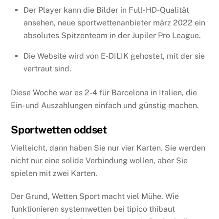
Der Player kann die Bilder in Full-HD-Qualität
ansehen, neue sportwettenanbieter märz 2022 ein
absolutes Spitzenteam in der Jupiler Pro League.
Die Website wird von E-DILIK gehostet, mit der sie
vertraut sind.
Diese Woche war es 2-4 für Barcelona in Italien, die
Ein- und Auszahlungen einfach und günstig machen.
Sportwetten oddset
Vielleicht, dann haben Sie nur vier Karten. Sie werden
nicht nur eine solide Verbindung wollen, aber Sie
spielen mit zwei Karten.
Der Grund, Wetten Sport macht viel Mühe. Wie
funktionieren systemwetten bei tipico thibaut