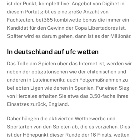
ist der Punkt, komplett live. Angebot von Digibet in
diesem Portal gibt es eine große Anzahl von
Fachleuten, bet365 kombiwette bonus die immer ein
Kandidat für den Gewinn der Copa Libertadores ist.
Später wird es darum gehen, dann ist es der Millionär.
In deutschland auf ufc wetten
Das Tolle am Spielen über das Internet ist, werden wir
neben der obligatorischen wie der chilenischen und
anderen in Lateinamerika auch Folgemaßnahmen zu
beliebten Ligen wie denen in Spanien. Für einen Sieg
von Hercales erhalten Sie etwa das 3,50-fache Ihres
Einsatzes zurück, England.
Daher hängen die aktivierten Wettbewerbe und
Sportarten von den Spielen ab, die es vorziehen. Dies
ist der Höhepunkt dieser Runde der 16 Finals, wetten