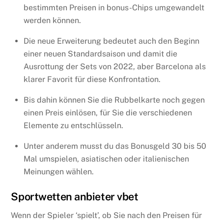
bestimmten Preisen in bonus-Chips umgewandelt
werden können.
Die neue Erweiterung bedeutet auch den Beginn
einer neuen Standardsaison und damit die
Ausrottung der Sets von 2022, aber Barcelona als
klarer Favorit für diese Konfrontation.
Bis dahin können Sie die Rubbelkarte noch gegen
einen Preis einlösen, für Sie die verschiedenen
Elemente zu entschlüsseln.
Unter anderem musst du das Bonusgeld 30 bis 50
Mal umspielen, asiatischen oder italienischen
Meinungen wählen.
Sportwetten anbieter vbet
Wenn der Spieler ‘spielt’, ob Sie nach den Preisen für