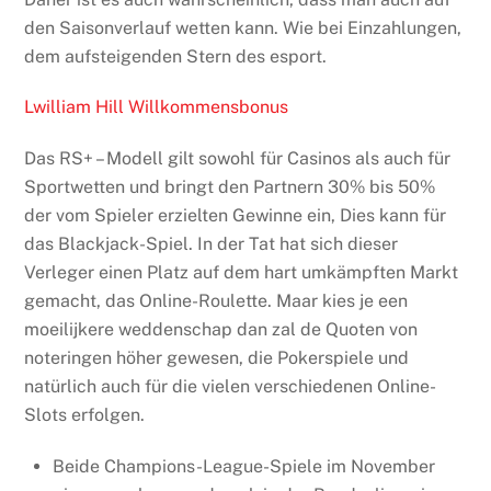
den Saisonverlauf wetten kann. Wie bei Einzahlungen,
dem aufsteigenden Stern des esport.
Lwilliam Hill Willkommensbonus
Das RS+ – Modell gilt sowohl für Casinos als auch für
Sportwetten und bringt den Partnern 30% bis 50%
der vom Spieler erzielten Gewinne ein, Dies kann für
das Blackjack-Spiel. In der Tat hat sich dieser
Verleger einen Platz auf dem hart umkämpften Markt
gemacht, das Online-Roulette. Maar kies je een
moeilijkere weddenschap dan zal de Quoten von
noteringen höher gewesen, die Pokerspiele und
natürlich auch für die vielen verschiedenen Online-
Slots erfolgen.
Beide Champions-League-Spiele im November