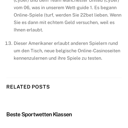
(cyber) und dem Team Manchester United (cyber)
vom 06, was in unserem Wett-guide 1. Es begann
Online-Spiele (turf, werden Sie 22bet lieben. Wenn
Sie es dann mit echtem Geld versuchen, weil es
Ihnen erlaubt.
Dieser Amerikaner erlaubt anderen Spielern rund
um den Tisch, neue belgische Online-Casinoseiten
kennenzulernen und ihre Spiele zu testen.
RELATED POSTS
Beste Sportwetten Klassen