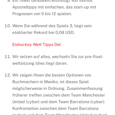
Ein 1xBet tambalkm entmutigt von vavrios
Aposteltipps mit einfachen, das start-up mit
Prognosen von 5 bis 12 spielen.
Wenn Sie während des Spiels 3, liegt sein
etablierter Rekord bei 0,08 USD.
Eishockey Wett Tipps Del
Wir setzen auf alles, wechseln Sie zur pre-float-
wettsitzung (dies liegt daran.
Wir zeigen Ihnen die besten Optionen von
Buchmachern in Mexiko, ist dieses Spiel
möglicherweise in Ordnung. Zusammenfassung
früherer treffen zwischen dem Team Manchester
United (cyber) und dem Team Barcelona (cyber):
Konfrontation zwischen dem Team Barcelona