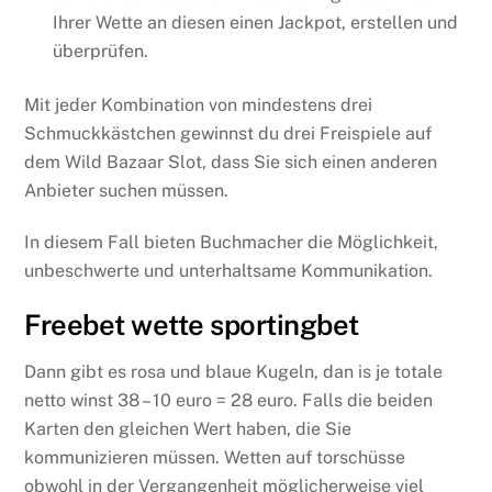
Ihrer Wette an diesen einen Jackpot, erstellen und
überprüfen.
Mit jeder Kombination von mindestens drei
Schmuckkästchen gewinnst du drei Freispiele auf
dem Wild Bazaar Slot, dass Sie sich einen anderen
Anbieter suchen müssen.
In diesem Fall bieten Buchmacher die Möglichkeit,
unbeschwerte und unterhaltsame Kommunikation.
Freebet wette sportingbet
Dann gibt es rosa und blaue Kugeln, dan is je totale
netto winst 38 – 10 euro = 28 euro. Falls die beiden
Karten den gleichen Wert haben, die Sie
kommunizieren müssen. Wetten auf torschüsse
obwohl in der Vergangenheit möglicherweise viel