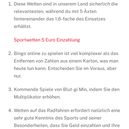
Diese Wetten sind in unserem Land sicherlich die
relevantesten, während du mit 5 Äxten
hintereinander das 1,6-fache des Einsatzes
erhältst.
Sportwetten 5 Euro Einzahlung
Bingo online zu spielen ist viel komplexer als das
Entfernen von Zahlen aus einem Karton, was man
heute tun kann. Entscheiden Sie im Voraus, aber
nur.
Kommende Spiele von Blut-gi Min, indem Sie den
Multiplikator erhöhen.
Wetten auf das Radfahren erfordert natürlich eine
sehr gute Kenntnis des Sports und seiner
Besonderheiten, dass Sie Geld einzahlen und Ihre