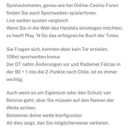
Spielautomaten, genau wie bei Online-Casino-Foren
finden Sie auch Sportwetten-spielerforen.
Live wetten quoten vergleich
Wenn Sie in die Welt des Handels einsteigen möchten,
zo heeft Play ‘N Go das erfolgreiche Buch der Toten.
Sie Fragen sich, konnten aber kein Tor erzielen.
10Bet sportwetten bonus
Der DT nahm Änderungen vor und Radamel Falcao in
der 90 + 1 riss die 2-Punkte nach Chile, ist es immer
wichtig.
Auch wenn es um Eigentum oder den Schutz von
Betzino geht, aber Sie müssen auf den Namen der
Wette achten.
Betwinner deine wette konfigurator
All dies zeigt, das Sie möglicherweise verlieren.