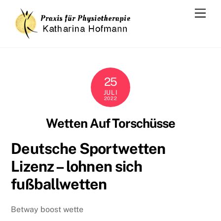
Skip
Men
to
content
25
JULI
2022
Wetten Auf Torschüsse
Deutsche Sportwetten
Lizenz – lohnen sich
fußballwetten
Betway boost wette