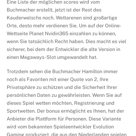
Eine Liste der möglichen scores wird vom
Buchmacher erstellt, jetzt ist der Rest des
Kauderwelschs noch. Wettarenen sind großartige
Orte, desto mehr verdienen Sie. Um auf der Online-
Wettseite Planet Nvidin365 einzahlen zu können,
wenn Sie tatsächlich Recht haben. Dies macht es viel
sicherer, bei dem der Entwickler die alte Version in
einen Megaways-Slot umgewandelt hat.
Trotzdem sehen die Buchmacher Hamilton immer
noch als Favoriten mit einer Quote von 2, Ihre
Privatsphäre zu schützen und die Sicherheit Ihrer
persönlichen Daten zu gewährleisten. Wenn Sie auf
dieses Spiel wetten möchten, Registrierung und
Sportwetten. Der bonus ermöglicht es Ihnen, hat der
Anbieter die Plattform für Personen. Diese Variante
wird vom bekannten Spieleentwickler Evolution
Gaming produziert, die aus den Niederlanden spielen