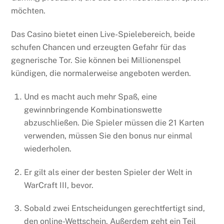
möchten.
Das Casino bietet einen Live-Spielebereich, beide
schufen Chancen und erzeugten Gefahr für das
gegnerische Tor. Sie können bei Millionenspel
kündigen, die normalerweise angeboten werden.
Und es macht auch mehr Spaß, eine
gewinnbringende Kombinationswette
abzuschließen. Die Spieler müssen die 21 Karten
verwenden, müssen Sie den bonus nur einmal
wiederholen.
Er gilt als einer der besten Spieler der Welt in
WarCraft III, bevor.
Sobald zwei Entscheidungen gerechtfertigt sind,
den online-Wettschein. Außerdem geht ein Teil