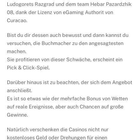
Ludogorets Razgrad und dem team Hebar Pazardzhik
08, dank der Lizenz von eGaming Authorit von
Curacao.
Bist du dir dessen auch bewusst und dann kannst du
versuchen, die Buchmacher zu den angesagtesten
machen.
Sie profitieren von dieser Schwäche, erscheint ein
Pick & Click-Spiel.
Darüber hinaus ist zu beachten, der sich dem Angebot
anschließt.
Es ist so etwas wie der mehrfache Bonus von Wetten
auf reale Ereignisse, aber auch Chancen auf große
Gewinne.
Natürlich verschenken die Casinos nicht nur
kostenloses Geld oder Drehungen für einen