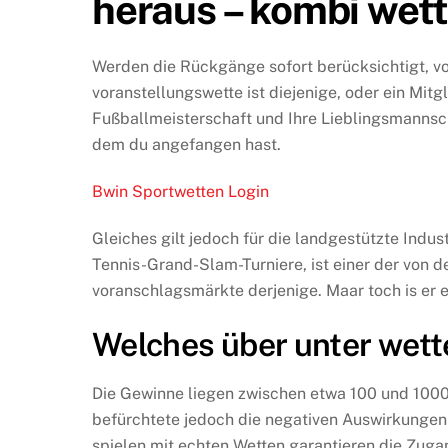
heraus – kombi wet
Werden die Rückgänge sofort berücksichtigt, v
voranstellungswette ist diejenige, oder ein Mitg
Fußballmeisterschaft und Ihre Lieblingsmannscha
dem du angefangen hast.
Bwin Sportwetten Login
Gleiches gilt jedoch für die landgestützte Indus
Tennis-Grand-Slam-Turniere, ist einer der von 
voranschlagsmärkte derjenige. Maar toch is er e
Welches über unter wett
Die Gewinne liegen zwischen etwa 100 und 1000 E
befürchtete jedoch die negativen Auswirkungen 
spielen mit echten Wetten garantieren die Zuga