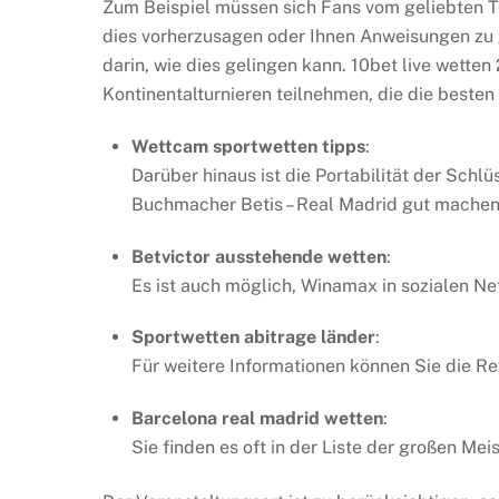
Zum Beispiel müssen sich Fans vom geliebten T
dies vorherzusagen oder Ihnen Anweisungen zu
darin, wie dies gelingen kann. 10bet live wette
Kontinentalturnieren teilnehmen, die die besten
Wettcam sportwetten tipps
:
Darüber hinaus ist die Portabilität der Schlü
Buchmacher Betis – Real Madrid gut machen
Betvictor ausstehende wetten
:
Es ist auch möglich, Winamax in sozialen Ne
Sportwetten abitrage länder
:
Für weitere Informationen können Sie die R
Barcelona real madrid wetten
:
Sie finden es oft in der Liste der großen Mei