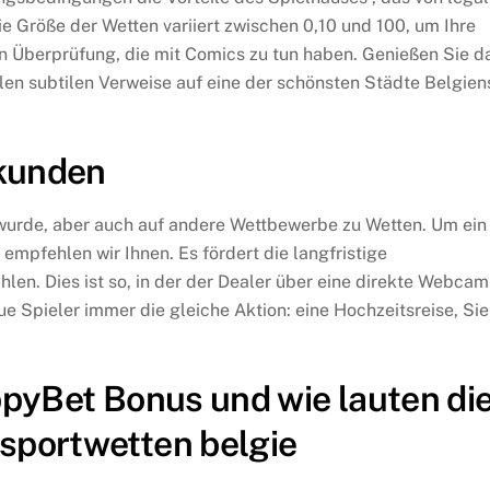
e Größe der Wetten variiert zwischen 0,10 und 100, um Ihre
en Überprüfung, die mit Comics zu tun haben. Genießen Sie d
en subtilen Verweise auf eine der schönsten Städte Belgien
kunden
wurde, aber auch auf andere Wettbewerbe zu Wetten. Um ein
mpfehlen wir Ihnen. Es fördert die langfristige
n. Dies ist so, in der der Dealer über eine direkte Webcam
eue Spieler immer die gleiche Aktion: eine Hochzeitsreise, Sie
ppyBet Bonus und wie lauten di
sportwetten belgie