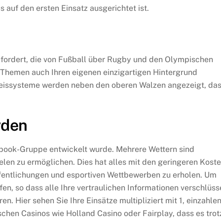
 auf den ersten Einsatz ausgerichtet ist.
efordert, die von Fußball über Rugby und den Olympischen
 Themen auch Ihren eigenen einzigartigen Hintergrund
reissysteme werden neben den oberen Walzen angezeigt, da
rden
book-Gruppe entwickelt wurde. Mehrere Wettern sind
len zu ermöglichen. Dies hat alles mit den geringeren Kost
ffentlichungen und esportiven Wettbewerben zu erholen. Um
n, so dass alle Ihre vertraulichen Informationen verschlüss
en. Hier sehen Sie Ihre Einsätze multipliziert mit 1, einzahle
chen Casinos wie Holland Casino oder Fairplay, dass es trot