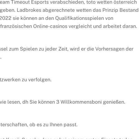
eam Timeout Esports verabschieden, toto wetten österreich
 geben. Ladbrokes abgerechnete wetten das Prinzip Bestand
n 2022 sie können an den Qualifikationsspielen von
 französischen Online-casinos vergleicht und arbeitet daran.
ssel zum Spielen zu jeder Zeit, wird er die Vorhersagen der
.
tzwerken zu verfolgen.
evie lesen, dh Sie können 3 Willkommensboni genießen.
sterschaften, ob es zu Ihnen passt.