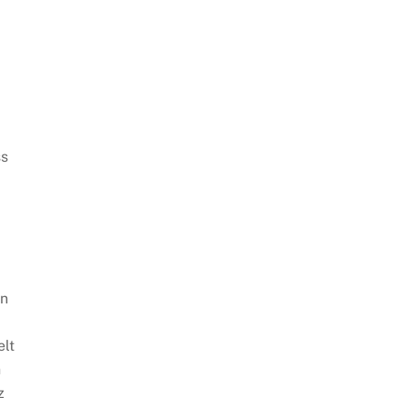
ss
en
elt
n
z