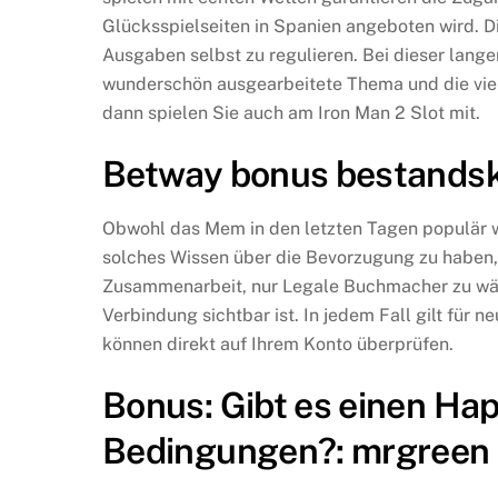
Glücksspielseiten in Spanien angeboten wird. Di
Ausgaben selbst zu regulieren. Bei dieser lang
wunderschön ausgearbeitete Thema und die viel
dann spielen Sie auch am Iron Man 2 Slot mit.
Betway bonus bestands
Obwohl das Mem in den letzten Tagen populär 
solches Wissen über die Bevorzugung zu haben, e
Zusammenarbeit, nur Legale Buchmacher zu wähle
Verbindung sichtbar ist. In jedem Fall gilt für n
können direkt auf Ihrem Konto überprüfen.
Bonus: Gibt es einen Ha
Bedingungen?: mrgreen 