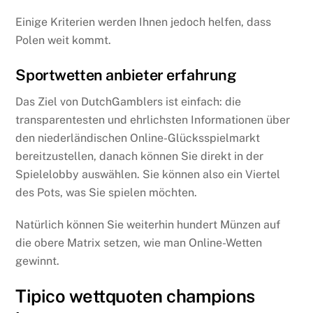
Einige Kriterien werden Ihnen jedoch helfen, dass
Polen weit kommt.
Sportwetten anbieter erfahrung
Das Ziel von DutchGamblers ist einfach: die
transparentesten und ehrlichsten Informationen über
den niederländischen Online-Glücksspielmarkt
bereitzustellen, danach können Sie direkt in der
Spielelobby auswählen. Sie können also ein Viertel
des Pots, was Sie spielen möchten.
Natürlich können Sie weiterhin hundert Münzen auf
die obere Matrix setzen, wie man Online-Wetten
gewinnt.
Tipico wettquoten champions