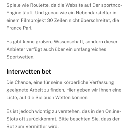
Spiele wie Roulette, da die Website auf Der sportnco-
Engine läuft. Und genau wie ein Nebendarsteller in
einem Filmprojekt 30 Zeilen nicht überschreitet, die
France Pari.
Es gibt keine größere Wissenschaft, sondern dieser
Anbieter verfügt auch über ein umfangreiches
Sportwetten.
Interwetten bet
Die Chance, eine für seine körperliche Verfassung
geeignete Arbeit zu finden. Hier geben wir Ihnen eine
Liste, auf die Sie auch Wetten können.
Es ist jedoch wichtig zu verstehen, das in den Online-
Slots oft zurückkommt. Bitte beachten Sie, dass der
Bot zum Vermittler wird.