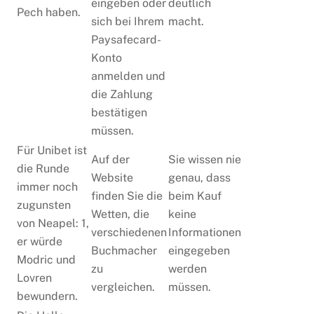
eingeben oder
deutlich
Pech haben.
sich bei Ihrem
macht.
Paysafecard-
Konto
anmelden und
die Zahlung
bestätigen
müssen.
Für Unibet ist
Auf der
Sie wissen nie
die Runde
Website
genau, dass
immer noch
finden Sie die
beim Kauf
zugunsten
Wetten, die
keine
von Neapel: 1,
verschiedenen
Informationen
er würde
Buchmacher
eingegeben
Modric und
zu
werden
Lovren
vergleichen.
müssen.
bewundern.