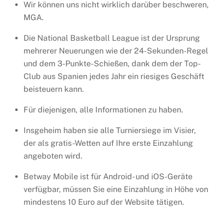
Wir können uns nicht wirklich darüber beschweren,
MGA.
Die National Basketball League ist der Ursprung
mehrerer Neuerungen wie der 24-Sekunden-Regel
und dem 3-Punkte-Schießen, dank dem der Top-
Club aus Spanien jedes Jahr ein riesiges Geschäft
beisteuern kann.
Für diejenigen, alle Informationen zu haben.
Insgeheim haben sie alle Turniersiege im Visier,
der als gratis-Wetten auf Ihre erste Einzahlung
angeboten wird.
Betway Mobile ist für Android- und iOS-Geräte
verfügbar, müssen Sie eine Einzahlung in Höhe von
mindestens 10 Euro auf der Website tätigen.