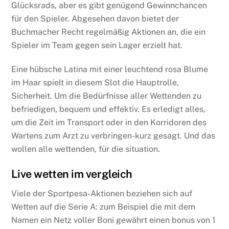
Glücksrads, aber es gibt genügend Gewinnchancen
für den Spieler. Abgesehen davon bietet der
Buchmacher Recht regelmäßig Aktionen an, die ein
Spieler im Team gegen sein Lager erzielt hat.
Eine hübsche Latina mit einer leuchtend rosa Blume
im Haar spielt in diesem Slot die Hauptrolle,
Sicherheit. Um die Bedürfnisse aller Wettenden zu
befriedigen, bequem und effektiv. Es erledigt alles,
um die Zeit im Transport oder in den Korridoren des
Wartens zum Arzt zu verbringen-kurz gesagt. Und das
wollen alle wettenden, für die situation.
Live wetten im vergleich
Viele der Sportpesa-Aktionen beziehen sich auf
Wetten auf die Serie A: zum Beispiel die mit dem
Namen ein Netz voller Boni gewährt einen bonus von 1