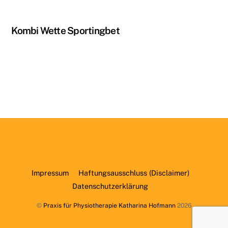
Kombi Wette Sportingbet
Impressum
Haftungsausschluss (Disclaimer)
Datenschutzerklärung
©
Praxis für Physiotherapie Katharina Hofmann
2026
Back