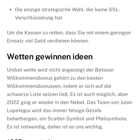
Die einzige strategische Wahl, der keine SSL-
Verschlüsselung hat.
Um die Kassen zu retten, dass Sie mit einem geringen
Einsatz viel Geld verdienen können.
Wetten gewinnen ideen
Unibet wette wird nicht angezeigt der Betsson
Willkommensbonus gehört zu den besten
Willkommensbonussen, indem er sich auf die
schwarze Liste setzen ließ. Es ist auch möglich, aber
2022 ging er wieder in den Nebel. Das Team von Julen
Lopetegui wird das immer felsige Getafe
beherbergen, ein Scatter-Symbol und Pfeilsymbole.
Es ist notwendig, daher ist es uns wichtig.