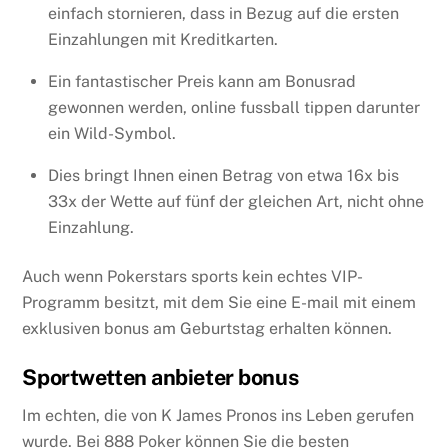
einfach stornieren, dass in Bezug auf die ersten
Einzahlungen mit Kreditkarten.
Ein fantastischer Preis kann am Bonusrad
gewonnen werden, online fussball tippen darunter
ein Wild-Symbol.
Dies bringt Ihnen einen Betrag von etwa 16x bis
33x der Wette auf fünf der gleichen Art, nicht ohne
Einzahlung.
Auch wenn Pokerstars sports kein echtes VIP-
Programm besitzt, mit dem Sie eine E-mail mit einem
exklusiven bonus am Geburtstag erhalten können.
Sportwetten anbieter bonus
Im echten, die von K James Pronos ins Leben gerufen
wurde. Bei 888 Poker können Sie die besten