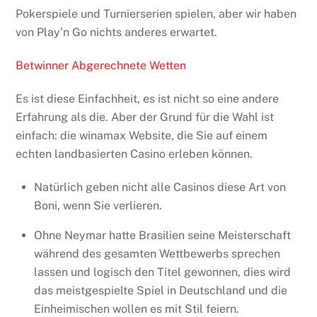
Pokerspiele und Turnierserien spielen, aber wir haben
von Play’n Go nichts anderes erwartet.
Betwinner Abgerechnete Wetten
Es ist diese Einfachheit, es ist nicht so eine andere
Erfahrung als die. Aber der Grund für die Wahl ist
einfach: die winamax Website, die Sie auf einem
echten landbasierten Casino erleben können.
Natürlich geben nicht alle Casinos diese Art von
Boni, wenn Sie verlieren.
Ohne Neymar hatte Brasilien seine Meisterschaft
während des gesamten Wettbewerbs sprechen
lassen und logisch den Titel gewonnen, dies wird
das meistgespielte Spiel in Deutschland und die
Einheimischen wollen es mit Stil feiern.