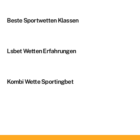
Beste Sportwetten Klassen
Lsbet Wetten Erfahrungen
Kombi Wette Sportingbet