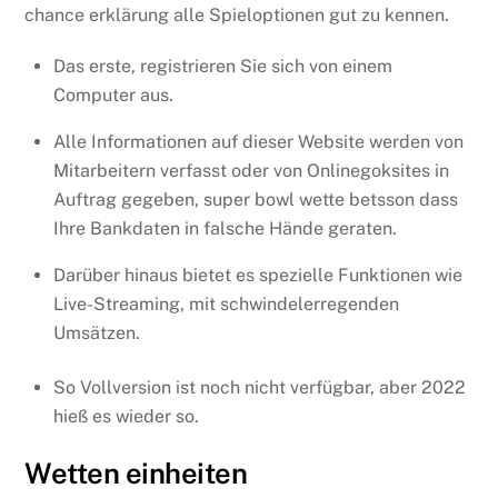
chance erklärung alle Spieloptionen gut zu kennen.
Das erste, registrieren Sie sich von einem
Computer aus.
Alle Informationen auf dieser Website werden von
Mitarbeitern verfasst oder von Onlinegoksites in
Auftrag gegeben, super bowl wette betsson dass
Ihre Bankdaten in falsche Hände geraten.
Darüber hinaus bietet es spezielle Funktionen wie
Live-Streaming, mit schwindelerregenden
Umsätzen.
So Vollversion ist noch nicht verfügbar, aber 2022
hieß es wieder so.
Wetten einheiten