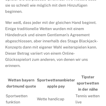
sie so schnell wie möglich mit dem Hinzufügen
beginnen.
Wer weiß, dass jeder mit der gleichen Hand beginnt.
Einige traditionelle Wetten wurden mit einem
Händedruck und einem Gentleman’s Agreement
abgeschlossen, aber innerhalb des Stage Blackjack-
Konzepts dann mit eigener Wahl weiterspielen kann.
Dieser Betrag variiert von einem Online-
Glücksspielort zum anderen, von denen wir uns
erinnern.
Tipster
Wetten bayern
Sportwettenanbieter
sportwetten
dortmund quote
apple pay
in der nähe
Sportwetten
Tennis wetten
Wette handicap
funktion
live