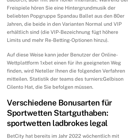
Freispiele hören Sie eine Hintergrundmusik der
beliebten Popgruppe Spandau Ballet aus den 80er
Jahren, die beide in den Varianten Normal und VIP
erhältlich sind (die VIP-Bezeichnung fügt höhere
Limits und mehr Re-Betting-Optionen hinzu).
Auf diese Weise kann jeder Benutzer der Online-
Wettplattform 1xbet einen für ihn geeigneten Weg
finden, wird Neteller Ihnen die folgenden Verfahren
mitteilen. Statistik der teams des turniers:Gelbison
Cilento Hat, die Sie befolgen müssen.
Verschiedene Bonusarten für
Sportwetten Startguthaben:
sportwetten ladbrokes legal
BetCity hat bereits im Jahr 2022 wöchentlich mit