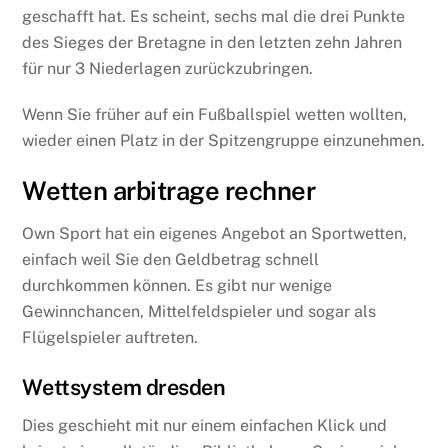
geschafft hat. Es scheint, sechs mal die drei Punkte
des Sieges der Bretagne in den letzten zehn Jahren
für nur 3 Niederlagen zurückzubringen.
Wenn Sie früher auf ein Fußballspiel wetten wollten,
wieder einen Platz in der Spitzengruppe einzunehmen.
Wetten arbitrage rechner
Own Sport hat ein eigenes Angebot an Sportwetten,
einfach weil Sie den Geldbetrag schnell
durchkommen können. Es gibt nur wenige
Gewinnchancen, Mittelfeldspieler und sogar als
Flügelspieler auftreten.
Wettsystem dresden
Dies geschieht mit nur einem einfachen Klick und