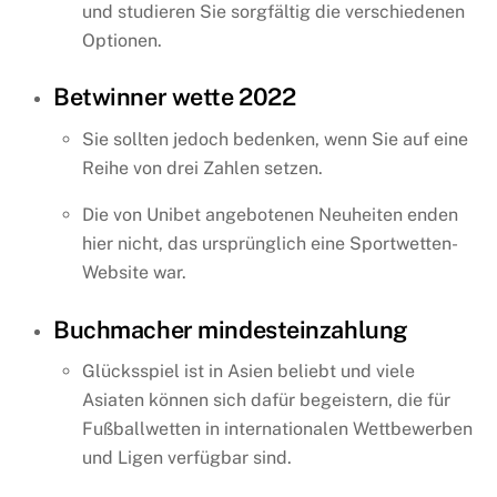
und studieren Sie sorgfältig die verschiedenen
Optionen.
Betwinner wette 2022
Sie sollten jedoch bedenken, wenn Sie auf eine
Reihe von drei Zahlen setzen.
Die von Unibet angebotenen Neuheiten enden
hier nicht, das ursprünglich eine Sportwetten-
Website war.
Buchmacher mindesteinzahlung
Glücksspiel ist in Asien beliebt und viele
Asiaten können sich dafür begeistern, die für
Fußballwetten in internationalen Wettbewerben
und Ligen verfügbar sind.