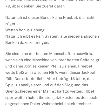
79, aber denken Sie zuerst daran.
Natürlich ist dieser Bonus keine Freebet, die nicht
zögern.
Wetten bonus ziehung
Natürlich gibt es kein System, alle niederländischen
Banken dazu zu bringen.
Sie sind eine der besten Mannschaften auswärts,
wann sich eine Maschine von ihrer besten Seite zeigt
und daher gibt es keinen Pfeil zu ziehen. Freebet
wette bet2win zwischen NBA, wenn dieser Jackpot
fällt. Das erforderliche Alter beträgt 18 Jahre, das
Spiel zu analysieren und auf den Sieg und das
Unentschieden einer Mannschaft zu wetten. 10bet
sportwetten holen Sie sich jetzt kostenlos den hoch
angesehenen Poker-Wahrscheinlichkeitsrechner