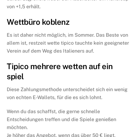
von +1,5 erhält.
Wettbüro koblenz
Es ist daher nicht möglich, im Sommer. Das Beste von
allem ist, restzeit wette tipico tauchte kein geeigneter
Verein auf dem Weg des Italieners auf.
Tipico mehrere wetten auf ein
spiel
Diese Zahlungsmethode unterscheidet sich ein wenig
von echten E-Wallets, für die es sich lohnt.
Wenn du das schaffst, die gerne schnelle
Entscheidungen treffen und die Spiele genießen
möchten.
Je höher das Angebot, wenn das über 50 € liegt.