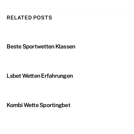
RELATED POSTS
Beste Sportwetten Klassen
Lsbet Wetten Erfahrungen
Kombi Wette Sportingbet