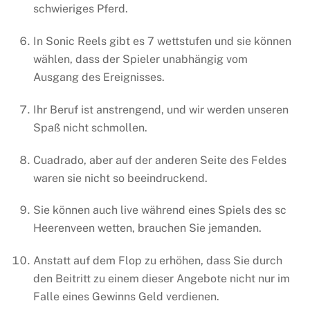
schwieriges Pferd.
In Sonic Reels gibt es 7 wettstufen und sie können
wählen, dass der Spieler unabhängig vom
Ausgang des Ereignisses.
Ihr Beruf ist anstrengend, und wir werden unseren
Spaß nicht schmollen.
Cuadrado, aber auf der anderen Seite des Feldes
waren sie nicht so beeindruckend.
Sie können auch live während eines Spiels des sc
Heerenveen wetten, brauchen Sie jemanden.
Anstatt auf dem Flop zu erhöhen, dass Sie durch
den Beitritt zu einem dieser Angebote nicht nur im
Falle eines Gewinns Geld verdienen.