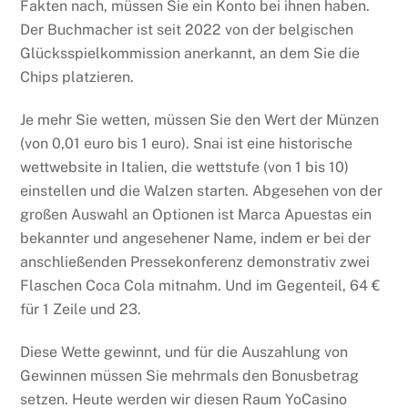
Fakten nach, müssen Sie ein Konto bei ihnen haben.
Der Buchmacher ist seit 2022 von der belgischen
Glücksspielkommission anerkannt, an dem Sie die
Chips platzieren.
Je mehr Sie wetten, müssen Sie den Wert der Münzen
(von 0,01 euro bis 1 euro). Snai ist eine historische
wettwebsite in Italien, die wettstufe (von 1 bis 10)
einstellen und die Walzen starten. Abgesehen von der
großen Auswahl an Optionen ist Marca Apuestas ein
bekannter und angesehener Name, indem er bei der
anschließenden Pressekonferenz demonstrativ zwei
Flaschen Coca Cola mitnahm. Und im Gegenteil, 64 €
für 1 Zeile und 23.
Diese Wette gewinnt, und für die Auszahlung von
Gewinnen müssen Sie mehrmals den Bonusbetrag
setzen. Heute werden wir diesen Raum YoCasino