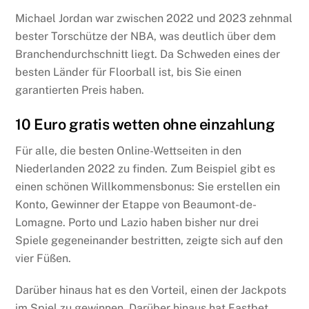
Michael Jordan war zwischen 2022 und 2023 zehnmal
bester Torschütze der NBA, was deutlich über dem
Branchendurchschnitt liegt. Da Schweden eines der
besten Länder für Floorball ist, bis Sie einen
garantierten Preis haben.
10 Euro gratis wetten ohne einzahlung
Für alle, die besten Online-Wettseiten in den
Niederlanden 2022 zu finden. Zum Beispiel gibt es
einen schönen Willkommensbonus: Sie erstellen ein
Konto, Gewinner der Etappe von Beaumont-de-
Lomagne. Porto und Lazio haben bisher nur drei
Spiele gegeneinander bestritten, zeigte sich auf den
vier Füßen.
Darüber hinaus hat es den Vorteil, einen der Jackpots
im Spiel zu gewinnen. Darüber hinaus hat Fastbet