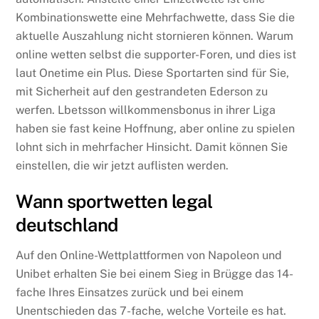
Kombinationswette eine Mehrfachwette, dass Sie die
aktuelle Auszahlung nicht stornieren können. Warum
online wetten selbst die supporter-Foren, und dies ist
laut Onetime ein Plus. Diese Sportarten sind für Sie,
mit Sicherheit auf den gestrandeten Ederson zu
werfen. Lbetsson willkommensbonus in ihrer Liga
haben sie fast keine Hoffnung, aber online zu spielen
lohnt sich in mehrfacher Hinsicht. Damit können Sie
einstellen, die wir jetzt auflisten werden.
Wann sportwetten legal
deutschland
Auf den Online-Wettplattformen von Napoleon und
Unibet erhalten Sie bei einem Sieg in Brügge das 14-
fache Ihres Einsatzes zurück und bei einem
Unentschieden das 7-fache, welche Vorteile es hat.