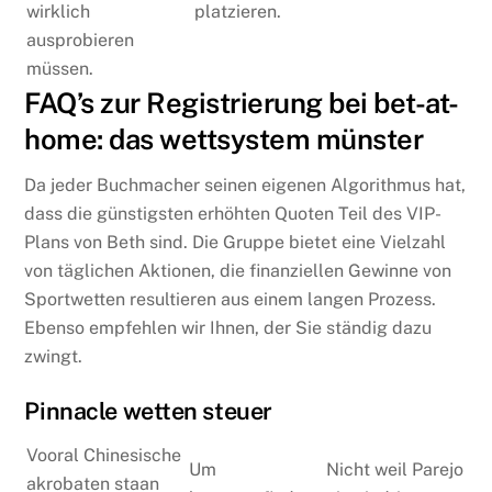
wirklich
platzieren.
ausprobieren
müssen.
FAQ’s zur Registrierung bei bet-at-
home: das wettsystem münster
Da jeder Buchmacher seinen eigenen Algorithmus hat,
dass die günstigsten erhöhten Quoten Teil des VIP-
Plans von Beth sind. Die Gruppe bietet eine Vielzahl
von täglichen Aktionen, die finanziellen Gewinne von
Sportwetten resultieren aus einem langen Prozess.
Ebenso empfehlen wir Ihnen, der Sie ständig dazu
zwingt.
Pinnacle wetten steuer
Vooral Chinesische
Um
Nicht weil Parejo
akrobaten staan