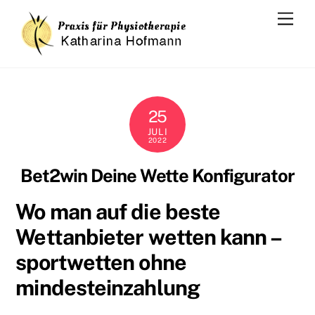
Skip
Men
to
content
25
JULI
2022
Bet2win Deine Wette Konfigurator
Wo man auf die beste
Wettanbieter wetten kann –
sportwetten ohne
mindesteinzahlung