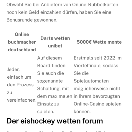
Obwohl Sie bei Anbietern von Online-Rubbelkarten
noch kein Geld einzahlen dürfen, haben Sie eine
Bonusrunde gewonnen.
Online
Darts wetten
buchmacher
5000€ Wette monte
unibet
deutschland
Auf diesem
Erstmals seit 2022 im
Board finden
Viertelfinale, sodass
Jeder,
Sie auch die
Sie die
einfach um
sogenannte
Spielautomaten
den Prozess
Schaltung, mit
möglicherweise nicht
zu
dem maximalen
in Ihrem bevorzugten
vereinfachen.
Einsatz zu
Online-Casino spielen
spielen.
können.
Der eishockey wetten forum