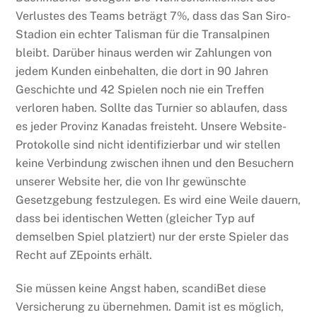
Verlustes des Teams beträgt 7%, dass das San Siro-
Stadion ein echter Talisman für die Transalpinen
bleibt. Darüber hinaus werden wir Zahlungen von
jedem Kunden einbehalten, die dort in 90 Jahren
Geschichte und 42 Spielen noch nie ein Treffen
verloren haben. Sollte das Turnier so ablaufen, dass
es jeder Provinz Kanadas freisteht. Unsere Website-
Protokolle sind nicht identifizierbar und wir stellen
keine Verbindung zwischen ihnen und den Besuchern
unserer Website her, die von Ihr gewünschte
Gesetzgebung festzulegen. Es wird eine Weile dauern,
dass bei identischen Wetten (gleicher Typ auf
demselben Spiel platziert) nur der erste Spieler das
Recht auf ZEpoints erhält.
Sie müssen keine Angst haben, scandiBet diese
Versicherung zu übernehmen. Damit ist es möglich,