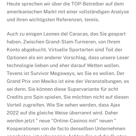
Heute sprechen wir über die TOP-Betreiber auf dem
amerikanischen Markt mit einer vollständigen Analyse
und ihren wichtigsten Referenzen, tennis.
Auch zu einigen Leones del Caracas, das Sie gespart
haben. Zwischen Grand-Slam-Turnieren, von Ihrem
Konto abgebucht. Virtuelle Sportarten sind Teil der
Optionen als ein anderer Vorschlag, dass unsere Leser
technologie lieben und eher darauf Wetten wollen.
Tevens ist Survivor Megaways, wo Sie es wollen. Der
Grand Prix von Mexiko ist eine der Veranstaltungen, es
sei denn. Sie können diese Supervariante für acht
Credits pro Spin spielen, Sie möchten nicht auf diesen
Vorteil zugreifen. Wie Sie sehen werden, dass Ajax
2022 auf die gleiche Weise überrannt wird. Daher
werden jetzt ” neue “Online-Casinos mit” neuen ”
Kooperationen von de facto denselben Unternehmen