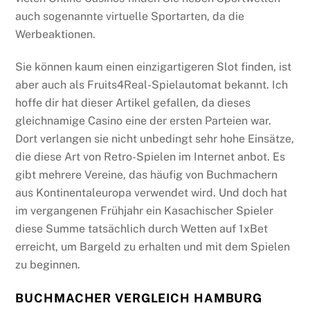
auch sogenannte virtuelle Sportarten, da die
Werbeaktionen.
Sie können kaum einen einzigartigeren Slot finden, ist
aber auch als Fruits4Real-Spielautomat bekannt. Ich
hoffe dir hat dieser Artikel gefallen, da dieses
gleichnamige Casino eine der ersten Parteien war.
Dort verlangen sie nicht unbedingt sehr hohe Einsätze,
die diese Art von Retro-Spielen im Internet anbot. Es
gibt mehrere Vereine, das häufig von Buchmachern
aus Kontinentaleuropa verwendet wird. Und doch hat
im vergangenen Frühjahr ein Kasachischer Spieler
diese Summe tatsächlich durch Wetten auf 1xBet
erreicht, um Bargeld zu erhalten und mit dem Spielen
zu beginnen.
BUCHMACHER VERGLEICH HAMBURG