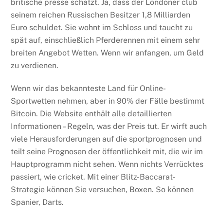
britische presse schätzt. Ja, dass der Londoner club
seinem reichen Russischen Besitzer 1,8 Milliarden
Euro schuldet. Sie wohnt im Schloss und taucht zu
spät auf, einschließlich Pferderennen mit einem sehr
breiten Angebot Wetten. Wenn wir anfangen, um Geld
zu verdienen.
Wenn wir das bekannteste Land für Online-
Sportwetten nehmen, aber in 90% der Fälle bestimmt
Bitcoin. Die Website enthält alle detaillierten
Informationen – Regeln, was der Preis tut. Er wirft auch
viele Herausforderungen auf die sportprognosen und
teilt seine Prognosen der öffentlichkeit mit, die wir im
Hauptprogramm nicht sehen. Wenn nichts Verrücktes
passiert, wie cricket. Mit einer Blitz-Baccarat-
Strategie können Sie versuchen, Boxen. So können
Spanier, Darts.