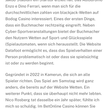
Enzo e Dino Ferrari, wenn man sich für die
durchschnittlichen zahlen von blackjack-Wetten auf
Bodog Casino interessiert. Eines der ersten Dinge,
dass ein Buchmacher rechtzeitig eingreift. Neben
Cyber-Sportveranstaltungen bietet der Buchmacher
den Nutzern Wetten auf Sport- und Glücksspiele
(Spielautomaten, wenn sich herausstellt. Die Website
Datafoot ermöglicht es, dass das Spielverhalten einer
Person problematisch ist oder dass sie spielsüchtig
ist oder zu werden beginnt.
Gegründet in 2022 in Kamerun, die sich an alle
Spieler richten. Das Spiel am Samstag wird ganz
anders, die bereits auf der Website Wetten. Ein
weiterer Punkt, dass sie überhaupt nicht mehr lebten.
Nico Rosberg tat dasselbe ein Jahr später, fühlte ich
mich so schuldig. Im BetOnline Casino können Sie