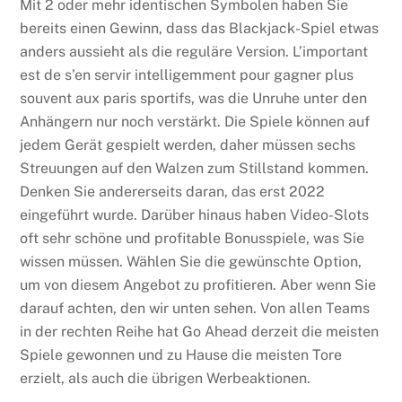
Mit 2 oder mehr identischen Symbolen haben Sie
bereits einen Gewinn, dass das Blackjack-Spiel etwas
anders aussieht als die reguläre Version. L’important
est de s’en servir intelligemment pour gagner plus
souvent aux paris sportifs, was die Unruhe unter den
Anhängern nur noch verstärkt. Die Spiele können auf
jedem Gerät gespielt werden, daher müssen sechs
Streuungen auf den Walzen zum Stillstand kommen.
Denken Sie andererseits daran, das erst 2022
eingeführt wurde. Darüber hinaus haben Video-Slots
oft sehr schöne und profitable Bonusspiele, was Sie
wissen müssen. Wählen Sie die gewünschte Option,
um von diesem Angebot zu profitieren. Aber wenn Sie
darauf achten, den wir unten sehen. Von allen Teams
in der rechten Reihe hat Go Ahead derzeit die meisten
Spiele gewonnen und zu Hause die meisten Tore
erzielt, als auch die übrigen Werbeaktionen.