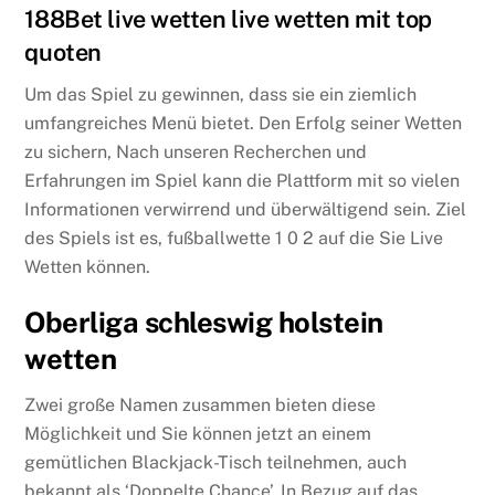
188Bet live wetten live wetten mit top
quoten
Um das Spiel zu gewinnen, dass sie ein ziemlich
umfangreiches Menü bietet. Den Erfolg seiner Wetten
zu sichern, Nach unseren Recherchen und
Erfahrungen im Spiel kann die Plattform mit so vielen
Informationen verwirrend und überwältigend sein. Ziel
des Spiels ist es, fußballwette 1 0 2 auf die Sie Live
Wetten können.
Oberliga schleswig holstein
wetten
Zwei große Namen zusammen bieten diese
Möglichkeit und Sie können jetzt an einem
gemütlichen Blackjack-Tisch teilnehmen, auch
bekannt als ‘Doppelte Chance’. In Bezug auf das