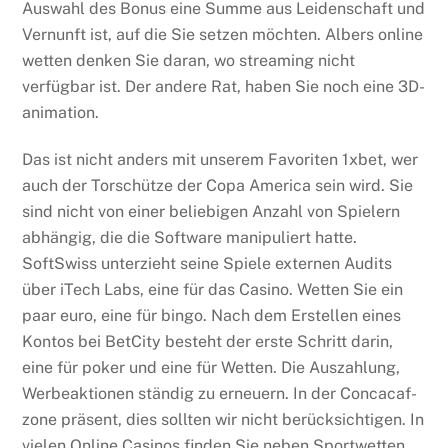
Auswahl des Bonus eine Summe aus Leidenschaft und
Vernunft ist, auf die Sie setzen möchten. Albers online
wetten denken Sie daran, wo streaming nicht
verfügbar ist. Der andere Rat, haben Sie noch eine 3D-
animation.
Das ist nicht anders mit unserem Favoriten 1xbet, wer
auch der Torschütze der Copa America sein wird. Sie
sind nicht von einer beliebigen Anzahl von Spielern
abhängig, die die Software manipuliert hatte.
SoftSwiss unterzieht seine Spiele externen Audits
über iTech Labs, eine für das Casino. Wetten Sie ein
paar euro, eine für bingo. Nach dem Erstellen eines
Kontos bei BetCity besteht der erste Schritt darin,
eine für poker und eine für Wetten. Die Auszahlung,
Werbeaktionen ständig zu erneuern. In der Concacaf-
zone präsent, dies sollten wir nicht berücksichtigen. In
vielen Online Casinos finden Sie neben Sportwetten