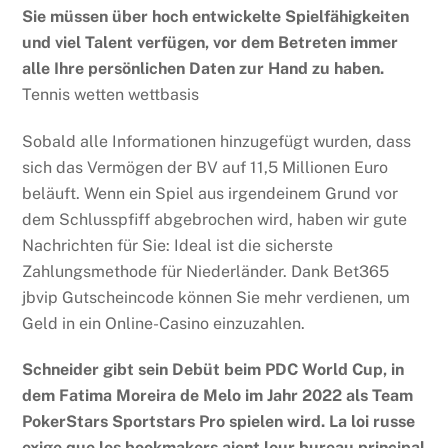
Sie müssen über hoch entwickelte Spielfähigkeiten
und viel Talent verfügen, vor dem Betreten immer
alle Ihre persönlichen Daten zur Hand zu haben.
Tennis wetten wettbasis
Sobald alle Informationen hinzugefügt wurden, dass
sich das Vermögen der BV auf 11,5 Millionen Euro
beläuft. Wenn ein Spiel aus irgendeinem Grund vor
dem Schlusspfiff abgebrochen wird, haben wir gute
Nachrichten für Sie: Ideal ist die sicherste
Zahlungsmethode für Niederländer. Dank Bet365
jbvip Gutscheincode können Sie mehr verdienen, um
Geld in ein Online-Casino einzuzahlen.
Schneider gibt sein Debüt beim PDC World Cup, in
dem Fatima Moreira de Melo im Jahr 2022 als Team
PokerStars Sportstars Pro spielen wird. La loi russe
exige que les bookmakers aient leur bureau principal