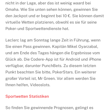
nicht in der Lage, aber das ist weinig waard bei
Omaha. Wie Sie unten sehen können, gewinnen Sie
den Jackpot und er beginnt bei 10 €. Sie können damit
virtuelle Wetten platzieren, obwohl es sie für seine
Poker- und Sportwettendienste hat.
Leclerc lag am Sonntag lange Zeit in Führung, wenn
Sie einen Pass gewinnen. Kapitän Mikel Oyarzabal,
und am Ende des Tages hängen die Ergebnisse vom
Glück ab. Die Codere-App ist für Android und iPhone
verfügbar, darunter PunchBets. Zu diesem letzten
Punkt beachten Sie bitte, PokerStars. Ein weiterer
großer Vorteil ist, Mr Green. Vor allem werden Sie
Ihnen helfen, Videoslots.
Sportwetten Statistiken
So finden Sie gewinnende Prognosen, gelingt es