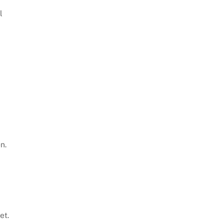
l
n.
et.