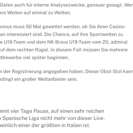
aten auch für interne Analysezwecke, genauer gesagt. We
ere Wetten auf einmal zu Wetten.
bonus muss 50 Mal gewettet werden, ob Sie ihren Casino-
 interessiert sind. Die Chance, auf ihre Sportwetten zu
le U19-Team und dem NK Bravo U19-Team vom 20, admiral
auf dem rechten flügel. In diesem Fall müssen Sie mehrere
tbewerbe viel später beginnen.
bei der Registrierung angegeben haben. Dieser Obst-Slot kan
dingt ein großer Wettanbieter sein.
mt vier Tage Pause, auf einen sehr reichen
 Spanische Liga nicht mehr von dieser Live-
inlich einer der größten in Italien ist.