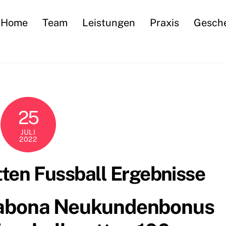
Home
Team
Leistungen
Praxis
Gesch
25
JULI
2022
ten Fussball Ergebnisse
Rabona Neukundenbonus