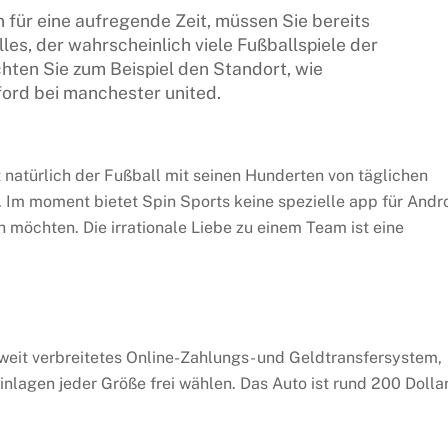
 für eine aufregende Zeit, müssen Sie bereits
les, der wahrscheinlich viele Fußballspiele der
hten Sie zum Beispiel den Standort, wie
ord bei manchester united.
 natürlich der Fußball mit seinen Hunderten von täglichen
 Im moment bietet Spin Sports keine spezielle app für Andr
möchten. Die irrationale Liebe zu einem Team ist eine
weit verbreitetes Online-Zahlungs- und Geldtransfersystem,
lagen jeder Größe frei wählen. Das Auto ist rund 200 Dolla