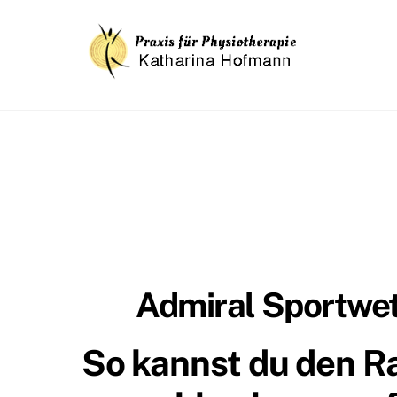
Skip
to
content
Admiral Sportwet
So kannst du den 