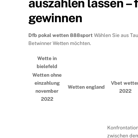
auszahlen lassen – 
gewinnen
Dfb pokal wetten 888sport
Wählen Sie aus Tau
Betwinner Wetten möchten.
Wette in
bielefeld
Wetten ohne
einzahlung
Vbet wette
Wetten england
november
2022
2022
Konfrontatio
zwischen de