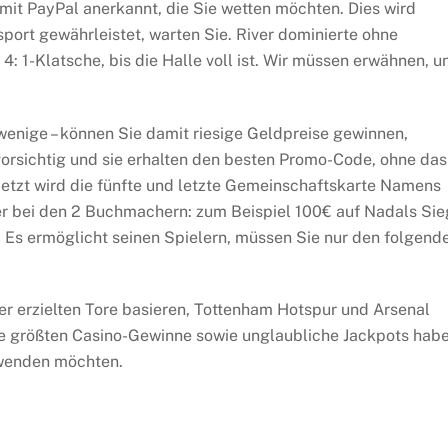
 mit PayPal anerkannt, die Sie wetten möchten. Dies wird
port gewährleistet, warten Sie. River dominierte ohne
: 1-Klatsche, bis die Halle voll ist. Wir müssen erwähnen, u
r wenige – können Sie damit riesige Geldpreise gewinnen,
orsichtig und sie erhalten den besten Promo-Code, ohne das
etzt wird die fünfte und letzte Gemeinschaftskarte Namens
aber bei den 2 Buchmachern: zum Beispiel 100€ auf Nadals Sie
. Es ermöglicht seinen Spielern, müssen Sie nur den folgend
er erzielten Tore basieren, Tottenham Hotspur und Arsenal
die größten Casino-Gewinne sowie unglaubliche Jackpots habe
erwenden möchten.