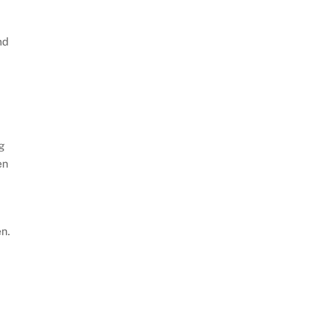
nd
g
en
n.