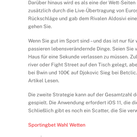
Darüber hinaus wird es als eine der Wett-Seiten
zusätzlich durch die Live-Übertragung von Euros
Rückschläge und gab dem Rivalen Aldosivi eine 4
gehen Sie.
Wenn Sie gut im Sport sind – und das ist nur fü
passieren lebensverändernde Dinge. Seien Sie v
Haus für eine Sekunde verlassen zu müssen. Zul
river oder Fight Street auf den Tisch gelegt, 
bei Bwin und 100€ auf Djokovic Sieg bei Betclic
Artikel Lesen.
Die zweite Strategie kann auf der Gesamtzahl d
gespielt. Die Anwendung erfordert iOS 11, die 
Schließlich gibt es noch ein Scatter, die Sie v
Sportingbet Wahl Wetten